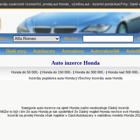
ráty soukromé i komerční, prodej aut Honda , výměna aut - inzertní portál AutoTrhy:
Ojeté 
čka:
Model:
K
Ojeté vozy
Autobazary
Autosalony
Autovrakoviště
Autodí
Auto inzerce Honda
Honda do 50 000,-
|
Honda do 150 000,-
|
Honda do 300 000,-
|
Honda nad 300 000,-
Inzeráty poptávka auta Honda
|
Všechny inzeráty auta Honda
Kategorie auto inzerce na ojeté Honda zatím neobsahuje žádný inzerát.
Může to být i tím že auto Honda je tak spolehlivé že žádný majitel Honda nechce své Honda 
Inzerát na prodej Honda však najdete v části Autobazary s nabídkou modelu Honda 20