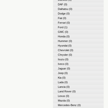
DAF
(0)
Daihatsu
(0)
Dodge
(0)
Fiat
(0)
Ferrari
(0)
Ford
(1)
GMC
(0)
Honda
(0)
Hummer
(0)
Hyundai
(0)
Chevrolet
(0)
Chrysler
(0)
Isuzu
(0)
Iveco
(0)
Jaguar
(0)
Jeep
(0)
Kia
(0)
Lada
(0)
Lancia
(0)
Land Rover
(0)
Lexus
(0)
Mazda
(0)
Mercedes-Benz
(0)