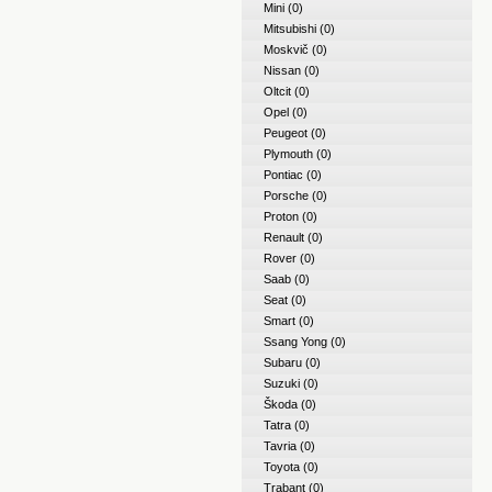
Mini
(0)
Mitsubishi
(0)
Moskvič
(0)
Nissan
(0)
Oltcit
(0)
Opel
(0)
Peugeot
(0)
Plymouth
(0)
Pontiac
(0)
Porsche
(0)
Proton
(0)
Renault
(0)
Rover
(0)
Saab
(0)
Seat
(0)
Smart
(0)
Ssang Yong
(0)
Subaru
(0)
Suzuki
(0)
Škoda
(0)
Tatra
(0)
Tavria
(0)
Toyota
(0)
Trabant
(0)