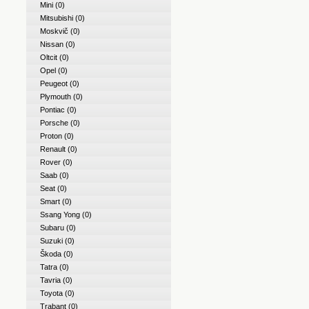
Mini
(0)
Mitsubishi
(0)
Moskvič
(0)
Nissan
(0)
Oltcit
(0)
Opel
(0)
Peugeot
(0)
Plymouth
(0)
Pontiac
(0)
Porsche
(0)
Proton
(0)
Renault
(0)
Rover
(0)
Saab
(0)
Seat
(0)
Smart
(0)
Ssang Yong
(0)
Subaru
(0)
Suzuki
(0)
Škoda
(0)
Tatra
(0)
Tavria
(0)
Toyota
(0)
Trabant
(0)