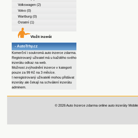
Volkswagen
(2)
Volvo
(0)
Wartburg
(0)
Ostatní
(1)
Vložit inzerát
- AutoTrhy.cz
Komerční i soukromá auto inzerce zdarma.
Registrovaný uživatel má u každého svého
inzerátu odkaz na web.
Možnost zvýhodnění inzerce v kategorii
pouze za 99 Kč na 3 měsíce.
I neregistrovaný uživatelé mohou přidávat
inzeráty ale čekají na schválení inzerátu
adminem.
© 2026 Auto Inzerce zdarma online auto inzeráty
Mobile