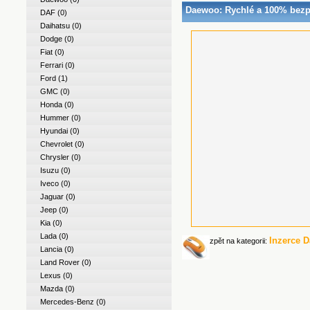
Daewoo
: Rychlé a 100% bez
DAF
(0)
Daihatsu
(0)
Dodge
(0)
Fiat
(0)
Ferrari
(0)
Ford
(1)
GMC
(0)
Honda
(0)
Hummer
(0)
Hyundai
(0)
Chevrolet
(0)
Chrysler
(0)
Isuzu
(0)
Iveco
(0)
Jaguar
(0)
Jeep
(0)
Kia
(0)
Lada
(0)
Inzerce 
zpět na kategorii:
Lancia
(0)
Land Rover
(0)
Lexus
(0)
Mazda
(0)
Mercedes-Benz
(0)