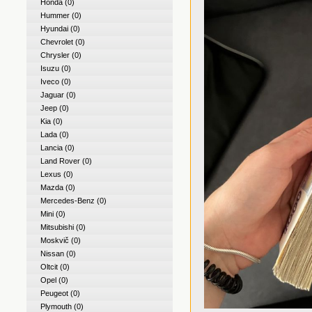
Honda
(0)
Hummer
(0)
Hyundai
(0)
Chevrolet
(0)
Chrysler
(0)
Isuzu
(0)
Iveco
(0)
Jaguar
(0)
Jeep
(0)
Kia
(0)
Lada
(0)
Lancia
(0)
Land Rover
(0)
Lexus
(0)
Mazda
(0)
Mercedes-Benz
(0)
Mini
(0)
Mitsubishi
(0)
Moskvič
(0)
Nissan
(0)
Oltcit
(0)
Opel
(0)
Peugeot
(0)
Plymouth
(0)