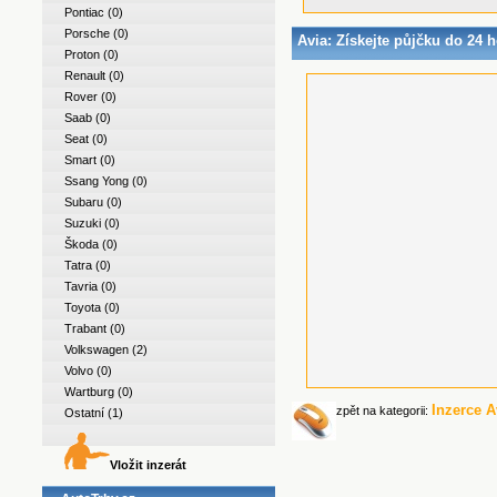
Pontiac
(0)
Porsche
(0)
Avia
: Získejte půjčku do 24 
Proton
(0)
Renault
(0)
Rover
(0)
Saab
(0)
Seat
(0)
Smart
(0)
Ssang Yong
(0)
Subaru
(0)
Suzuki
(0)
Škoda
(0)
Tatra
(0)
Tavria
(0)
Toyota
(0)
Trabant
(0)
Volkswagen
(2)
Volvo
(0)
Wartburg
(0)
Inzerce A
zpět na kategorii:
Ostatní
(1)
Vložit inzerát