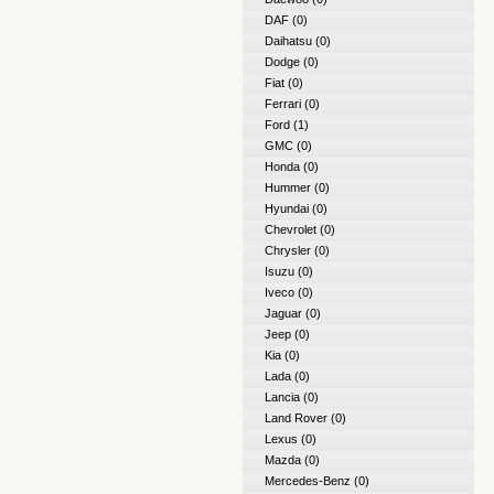
DAF
(0)
Daihatsu
(0)
Dodge
(0)
Fiat
(0)
Ferrari
(0)
Ford
(1)
GMC
(0)
Honda
(0)
Hummer
(0)
Hyundai
(0)
Chevrolet
(0)
Chrysler
(0)
Isuzu
(0)
Iveco
(0)
Jaguar
(0)
Jeep
(0)
Kia
(0)
Lada
(0)
Lancia
(0)
Land Rover
(0)
Lexus
(0)
Mazda
(0)
Mercedes-Benz
(0)