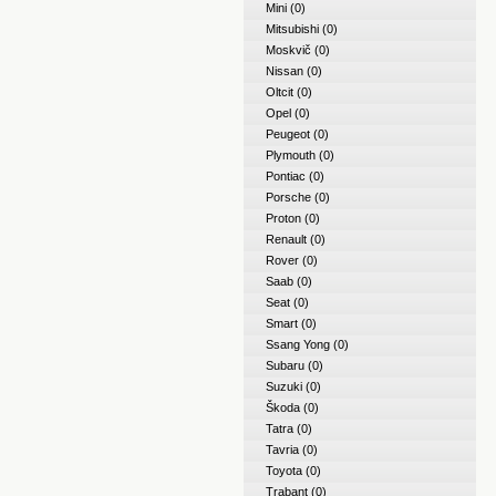
Mini
(0)
Mitsubishi
(0)
Moskvič
(0)
Nissan
(0)
Oltcit
(0)
Opel
(0)
Peugeot
(0)
Plymouth
(0)
Pontiac
(0)
Porsche
(0)
Proton
(0)
Renault
(0)
Rover
(0)
Saab
(0)
Seat
(0)
Smart
(0)
Ssang Yong
(0)
Subaru
(0)
Suzuki
(0)
Škoda
(0)
Tatra
(0)
Tavria
(0)
Toyota
(0)
Trabant
(0)